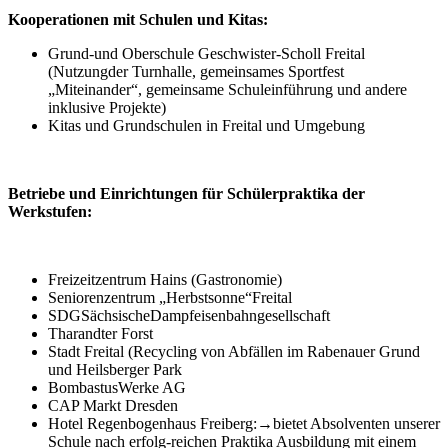
Kooperationen mit Schulen und Kitas:
Grund-und Oberschule Geschwister-Scholl Freital
(Nutzungder Turnhalle, gemeinsames Sportfest
„Miteinander“, gemeinsame Schuleinführung und andere
inklusive Projekte)
Kitas und Grundschulen in Freital und Umgebung
Betriebe und Einrichtungen für Schülerpraktika der
Werkstufen:
Freizeitzentrum Hains (Gastronomie)
Seniorenzentrum „Herbstsonne“Freital
SDGSächsischeDampfeisenbahngesellschaft
Tharandter Forst
Stadt Freital (Recycling von Abfällen im Rabenauer Grund
und Heilsberger Park
BombastusWerke AG
CAP Markt Dresden
Hotel Regenbogenhaus Freiberg:→bietet Absolventen unserer
Schule nach erfolg-reichen Praktika Ausbildung mit einem