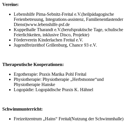
Vereine:
Lebenshilfe Pirna-Sebnitz-Freital e.V.(heilpädagogische
Ferienbetreuung, Integrations-assistenz, Familienentlastender
Dienst)www.lebenshilfe-psf.de
Kuppelhalle Tharandt e.V.(berufspraktische Tage, schulische
Feierlichkeiten, inklusive Disco, Projekte)
Förderverein Kinderlachen Freital e.V.
Jugendfreizeithof Grillenburg, Chance 93 e.V.
Therapeutische Kooperationen:
Ergotherapie: Praxis Marika Pohl Freital
Physiotherapie: Physiotherapie „Herbstsonne“und
Physiotherapie Hanske
Logopädie: Logopädische Praxis K. Hähnel
Schwimmunterricht:
Freizeitzentrum „Hains“ Freital(Nutzung der Schwimmhalle)