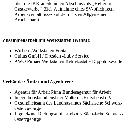
über die IKK anerkannten Abschluss als „Helfer im
Gastgewerbe“. Ziel: Aufnahme eines SV-pflichtigen
Arbeitsverhältnisses auf dem Ersten Allgemeinen
Arbeitsmarkt
Zusammenarbeit mit Werkstätten (WfbM):
Wichern-Werkstätten Freital
Cultus GmbH / Dresden -Luby Service
AWO Pirnaer Werkstätten Betriebsstätte Dippoldiswalde
Verbände / Ämter und Agenturen:
Agentur für Arbeit Pirna-Bundesagentur für Arbeit
Integrationsfachdienst der Malteser -Hilfsdienst e.V.
Gesundheitsamt des Landratsamtes Sächsische Schweiz-
Osterzgebirge
Jugend-und Bildungsamt Landkreis Sächsische Schweiz-
Osterzgebirge