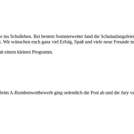
le ins Schulleben. Bei bestem Sommerwetter fand die Schulanfangsfeier
. Wir wünschen euch ganz viel Erfolg, Spaß und viele neue Freunde in
mit einem kleinen Programm.
 Beim A-Bombenwettbewerb ging ordentlich die Post ab und die Jury v