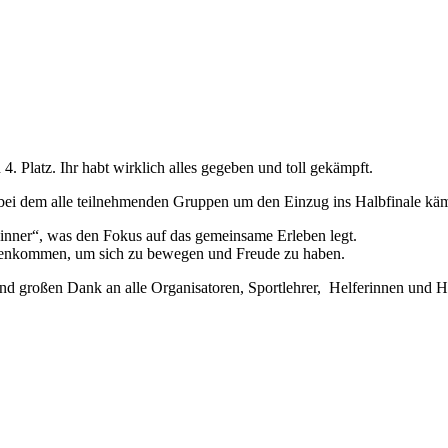
4. Platz. Ihr habt wirklich alles gegeben und toll gekämpft.
 bei dem alle teilnehmenden Gruppen um den Einzug ins Halbfinale kä
ewinner“, was den Fokus auf das gemeinsame Erleben legt.
menkommen, um sich zu bewegen und Freude zu haben.
nd großen Dank an alle Organisatoren, Sportlehrer, Helferinnen und Hel