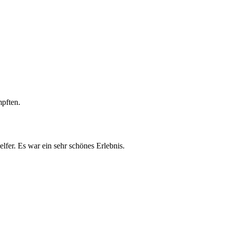
mpften.
fer. Es war ein sehr schönes Erlebnis.