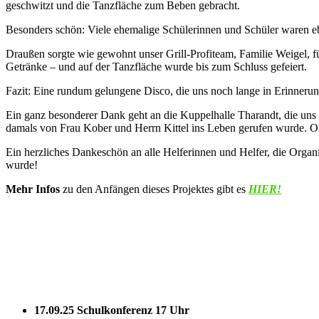
geschwitzt und die Tanzfläche zum Beben gebracht.
Besonders schön: Viele ehemalige Schülerinnen und Schüler waren ebe
Draußen sorgte wie gewohnt unser Grill-Profiteam, Familie Weigel, f
Getränke – und auf der Tanzfläche wurde bis zum Schluss gefeiert.
Fazit: Eine rundum gelungene Disco, die uns noch lange in Erinnerun
Ein ganz besonderer Dank geht an die Kuppelhalle Tharandt, die uns di
damals von Frau Kober und Herrn Kittel ins Leben gerufen wurde. Ohn
Ein herzliches Dankeschön an alle Helferinnen und Helfer, die Organis
wurde!
Mehr Infos
zu den Anfängen dieses Projektes gibt es
HIER!
17.09.25 Schulkonferenz 17 Uhr