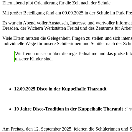
Elternabend gibt Orientierung für die Zeit nach der Schule
Mit großer Beteiligung fand am 09.09.2025 in der Schule im Park Frei
Es war ein Abend voller Austausch, Interesse und wertvoller Informa
Dresden, der Wichern Werkstätten Freital und des Zentrums für Arbei
Viele Eltern nutzten die Gelegenheit, Fragen zu stellen und sich inte
individuelle Wege für unsere Schülerinnen und Schüler nach der Schul
Wir freuen uns sehr über die rege Teilnahme und das große In
unserer Kinder sind.
12.09.2025 Disco in der Kuppelhalle Tharandt
10 Jahre Disco-Tradition in der Kuppelhalle Tharandt
🎉
Am Freitag, den 12. September 2025, feierten die Schülerinnen und S