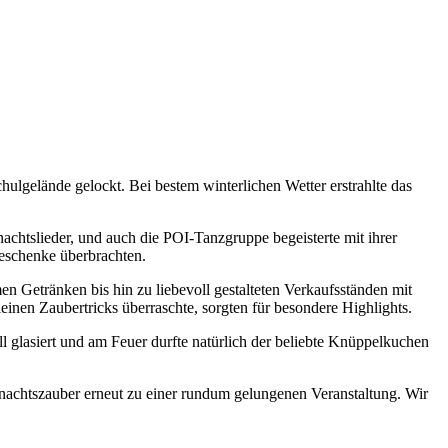
ulgelände gelockt. Bei bestem winterlichen Wetter erstrahlte das
chtslieder, und auch die POI-Tanzgruppe begeisterte mit ihrer
Geschenke überbrachten.
 Getränken bis hin zu liebevoll gestalteten Verkaufsständen mit
einen Zaubertricks überraschte, sorgten für besondere Highlights.
l glasiert und am Feuer durfte natürlich der beliebte Knüppelkuchen
achtszauber erneut zu einer rundum gelungenen Veranstaltung. Wir