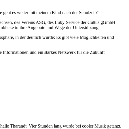
Wie geht es weiter mit meinem Kind nach der Schulzeit?“
FD Sachsen, des Vereins ASG, des Luby-Service der Cultus gGmbH
inblicke in ihre Angebote und Wege der Unterstützung.
osphäre, in der deutlich wurde: Es gibt viele Möglichkeiten und
e Informationen und ein starkes Netzwerk für die Zukunft
halle Tharandt. Vier Stunden lang wurde bei cooler Musik getanzt,