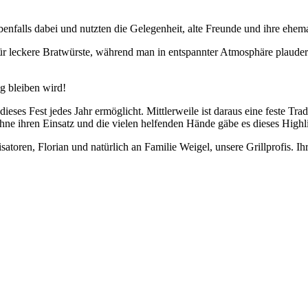
nfalls dabei und nutzten die Gelegenheit, alte Freunde und ihre ehema
ür leckere Bratwürste, während man in entspannter Atmosphäre plaudern
g bleiben wird!
eses Fest jedes Jahr ermöglicht. Mittlerweile ist daraus eine feste Tra
e ihren Einsatz und die vielen helfenden Hände gäbe es dieses Highli
atoren, Florian und natürlich an Familie Weigel, unsere Grillprofis. Ih