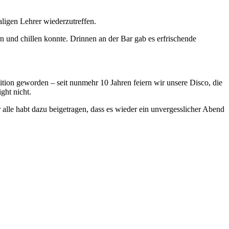
ligen Lehrer wiederzutreffen.
 und chillen konnte. Drinnen an der Bar gab es erfrischende
dition geworden – seit nunmehr 10 Jahren feiern wir unsere Disco, die
ght nicht.
r alle habt dazu beigetragen, dass es wieder ein unvergesslicher Abend