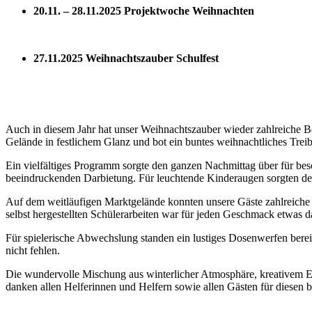
20.11. – 28.11.2025 Projektwoche Weihnachten
27.11.2025 Weihnachtszauber Schulfest
Auch in diesem Jahr hat unser Weihnachtszauber wieder zahlreiche Be
Gelände in festlichem Glanz und bot ein buntes weihnachtliches Trei
Ein vielfältiges Programm sorgte den ganzen Nachmittag über für be
beeindruckenden Darbietung. Für leuchtende Kinderaugen sorgten der
Auf dem weitläufigen Marktgelände konnten unsere Gäste zahlreiche 
selbst hergestellten Schülerarbeiten war für jeden Geschmack etwas da
Für spielerische Abwechslung standen ein lustiges Dosenwerfen bereit
nicht fehlen.
Die wundervolle Mischung aus winterlicher Atmosphäre, kreativem 
danken allen Helferinnen und Helfern sowie allen Gästen für diesen 