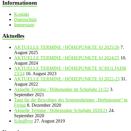
Informationen
Kontakt
Datenschutz
Impressum
Aktuelles
AKTUELLE TERMINE / HÖHEPUNKTE SJ 2025/26
7.
August 2025
AKTUELLE TERMINE / HÖHEPUNKTE SJ 2024/25
10.
August 2024
AKTUELLE TERMINE / HÖHEPUNKTE SCHULJAHR
23/24
16. August 2023
AKTUELLE TERMINE / HÖHEPUNKTE SJ 2022-23
31.
August 2022
Aktuelle Termine / Höhepunkte im Schuljahr 21/22
3.
September 2021
Tanz für die Bewohner des Seniorenheimes „Herbstsonne“ in
Freital
8. Dezember 2020
Aktuelle Termine / Höhepunkte Schuljahr 2020/21
24.
September 2020
Schulflyer
27. August 2019