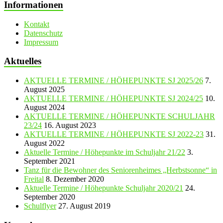
Informationen
Kontakt
Datenschutz
Impressum
Aktuelles
AKTUELLE TERMINE / HÖHEPUNKTE SJ 2025/26
7.
August 2025
AKTUELLE TERMINE / HÖHEPUNKTE SJ 2024/25
10.
August 2024
AKTUELLE TERMINE / HÖHEPUNKTE SCHULJAHR
23/24
16. August 2023
AKTUELLE TERMINE / HÖHEPUNKTE SJ 2022-23
31.
August 2022
Aktuelle Termine / Höhepunkte im Schuljahr 21/22
3.
September 2021
Tanz für die Bewohner des Seniorenheimes „Herbstsonne“ in
Freital
8. Dezember 2020
Aktuelle Termine / Höhepunkte Schuljahr 2020/21
24.
September 2020
Schulflyer
27. August 2019